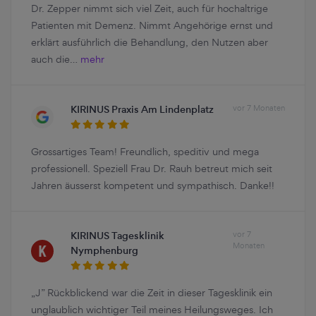
Dr. Zepper nimmt sich viel Zeit, auch für hochaltrige
Patienten mit Demenz. Nimmt Angehörige ernst und
erklärt ausführlich die Behandlung, den Nutzen aber
auch die…
mehr
KIRINUS Praxis Am Lindenplatz
vor 7 Monaten
Grossartiges Team! Freundlich, speditiv und mega
professionell. Speziell Frau Dr. Rauh betreut mich seit
Jahren äusserst kompetent und sympathisch. Danke!!
KIRINUS Tagesklinik
vor 7
Monaten
Nymphenburg
„J” Rückblickend war die Zeit in dieser Tagesklinik ein
unglaublich wichtiger Teil meines Heilungsweges. Ich