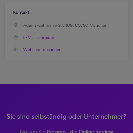
Kontakt
Adams-Lehmann-Str. 109, 80797 München
E-Mail schreiben
Webseite besuchen
Sie sind selbständig oder Unternehmer?
Nutzen Sie
Retamo
-
die Online Review