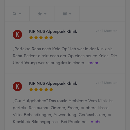
KIRINUS Alpenpark Klinik
vor 7 Monaten
„Perfekte Reha nach Knie Op” Ich war in der Klinik als
Reha-Patient direkt nach der Op eines neuen Knies. Die
Überführung war reibungslos in einem…
mehr
KIRINUS Alpenpark Klinik
vor 7 Monaten
„Gut Aufgehoben” Das totale Ambiente Vom Klinik ist
perfekt, Restaurant, Zimmer, Essen, ist obere klasse.
Visio, Behandlungen, Anwendung, Gerätschaften, ist
Krankheit Bild angepasst. Bei Probleme…
mehr