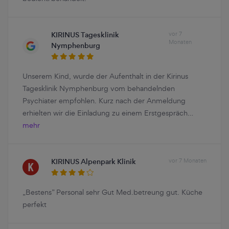
KIRINUS Tagesklinik
vor 7
Monaten
Nymphenburg
Unserem Kind, wurde der Aufenthalt in der Kirinus
Tagesklinik Nymphenburg vom behandelnden
Psychiater empfohlen. Kurz nach der Anmeldung
erhielten wir die Einladung zu einem Erstgespräch…
mehr
KIRINUS Alpenpark Klinik
vor 7 Monaten
„Bestens” Personal sehr Gut Med.betreung gut. Küche
perfekt