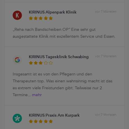
KIRINUS Alpenpark Klinik
vor 7 Monaten
„Reha nach Bandscheiben OP” Eine sehr gut
ausgestattete Klinik mit exzellentem Service und Essen.
KIRINUS Tagesklinik Schwabing
vor 7 Monaten
Insgesamt ist es von den Pflegern und den
Therapeuten top. Was einen wahnsinnig macht ist das
es extrem viele Freistunden gibt. Teilweise nur 2
Termine…
mehr
KIRINUS Praxis Am Kurpark
vor 7 Monaten