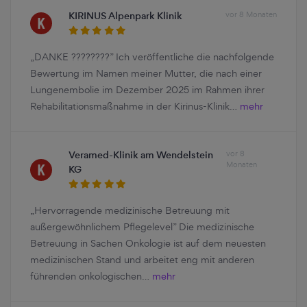
KIRINUS Alpenpark Klinik
vor 8 Monaten
„DANKE ????????” Ich veröffentliche die nachfolgende
Bewertung im Namen meiner Mutter, die nach einer
Lungenembolie im Dezember 2025 im Rahmen ihrer
Rehabilitationsmaßnahme in der Kirinus-Klinik…
mehr
Veramed-Klinik am Wendelstein
vor 8
Monaten
KG
„Hervorragende medizinische Betreuung mit
außergewöhnlichem Pflegelevel” Die medizinische
Betreuung in Sachen Onkologie ist auf dem neuesten
medizinischen Stand und arbeitet eng mit anderen
führenden onkologischen…
mehr