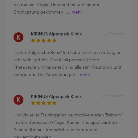
bin mit viel Angst, Unsicherheit und innerer
Erschöpfung gekommen –…
mehr
KIRINUS Alpenpark Klinik
vor 7 Monaten
„sehr erfolgreiche Reha” Ich habe mich von Anfang an
sehr wohl gefühlt. Das Klinikpersonal (Ärzte,
Therapeuten, Mitarbeiter) sind alle sehr freundlich und
kompetent. Die Anwendungen…
mehr
KIRINUS Alpenpark Klinik
vor 7 Monaten
„individueller Trainingsplan bei motivierenden Trainern”
in allen Bereichen (Pflege, Küche, Therapie) wird der
Patient überaus freundlich und kompetent
bedient/behandelt.