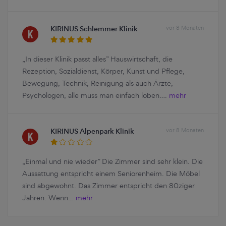
KIRINUS Schlemmer Klinik
vor 8 Monaten
„In dieser Klinik passt alles” Hauswirtschaft, die
Rezeption, Sozialdienst, Körper, Kunst und Pflege,
Bewegung, Technik, Reinigung als auch Ärzte,
Psychologen, alle muss man einfach loben….
mehr
KIRINUS Alpenpark Klinik
vor 8 Monaten
„Einmal und nie wieder” Die Zimmer sind sehr klein. Die
Aussattung entspricht einem Seniorenheim. Die Möbel
sind abgewohnt. Das Zimmer entspricht den 80ziger
Jahren. Wenn…
mehr