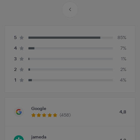
5
85%
4
7%
3
1%
2
2%
1
4%
Google
4,8
(458)
jameda