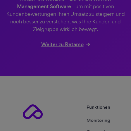
Management Software
- um mit positiven
Kundenbewertungen Ihren Umsatz zu steigern und
noch besser zu verstehen, was Ihre Kunden und
Zielgruppe wirklich bewegt.
Weiter zu Retamo
Funktionen
Monitoring